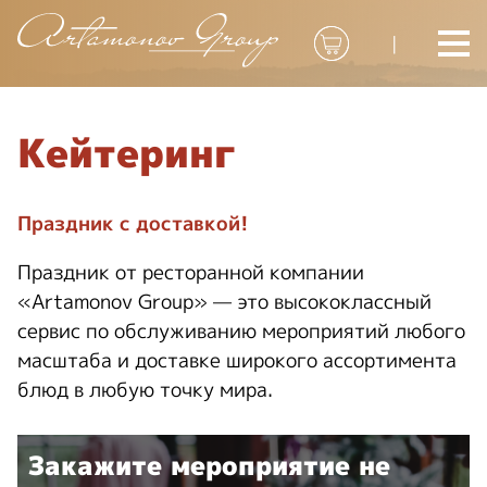
|
Кейтеринг
Праздник с доставкой!
Праздник от ресторанной компании
«Artamonov Group» — это высококлассный
сервис по обслуживанию мероприятий любого
масштаба и доставке широкого ассортимента
блюд в любую точку мира.
Закажите мероприятие не