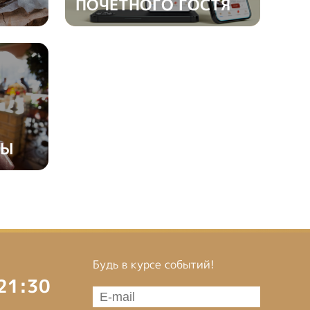
ПОЧЕТНОГО ГОСТЯ
НЫ
Будь в курсе событий!
 21:30