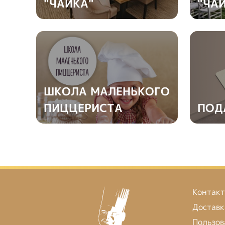
"ЧАЙКА"
"ЧА
ШКОЛА МАЛЕНЬКОГО
ПИЦЦЕРИСТА
ПОД
Контак
Доставк
Пользов