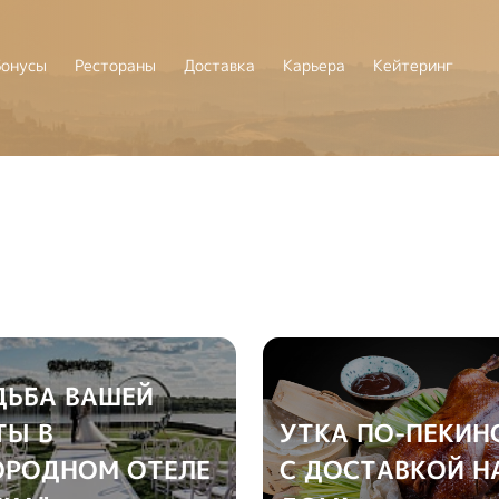
Бонусы
Рестораны
Доставка
Карьера
Кейтеринг
ДЬБА ВАШЕЙ
ТЫ В
УТКА ПО-ПЕКИН
ОРОДНОМ ОТЕЛЕ
С ДОСТАВКОЙ Н