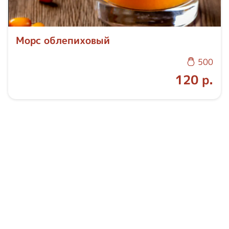
Морс облепиховый
500
120 р.