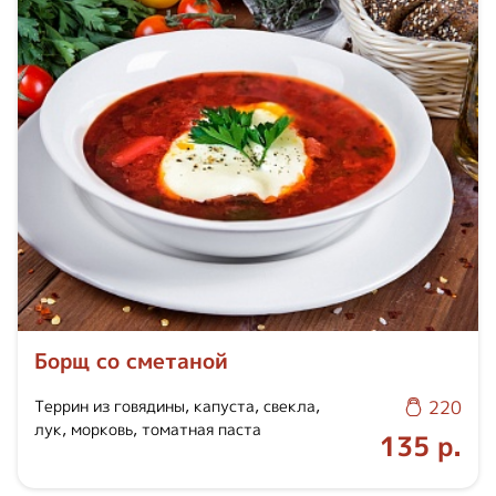
Борщ со сметаной
Террин из говядины, капуста, свекла,
220
лук, морковь, томатная паста
135 р.