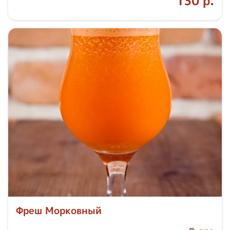
130 р.
Фреш Морковный