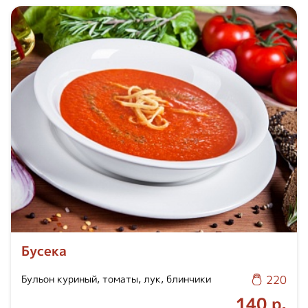
Бусека
Бульон куриный, томаты, лук, блинчики
220
140 р.