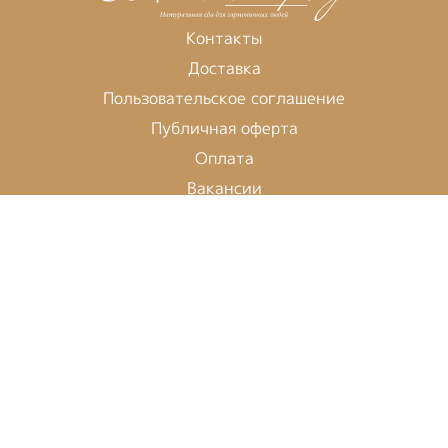
Контакты
Доставка
Пользовательское соглашение
Публичная оферта
Оплата
Вакансии
Время работы:
Пн-Вс: 10:00 - 21:30
422-15-15
Мы в социальных сетях:
Будь в курсе событий!