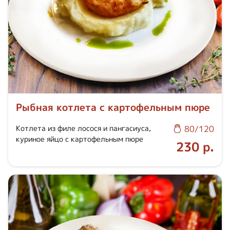
Рыбная котлета с картофельным пюре
Котлета из филе лосося и пангасиуса,
80/120
куриное яйцо с картофельным пюре
230 р.