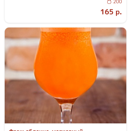
200
165 р.