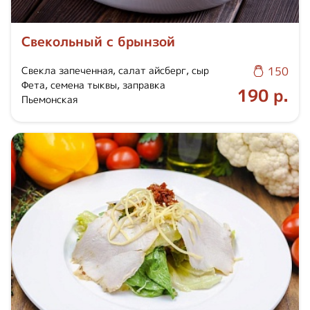
Свекольный с брынзой
Свекла запеченная, салат айсберг, сыр
150
Фета, семена тыквы, заправка
190 р.
Пьемонская