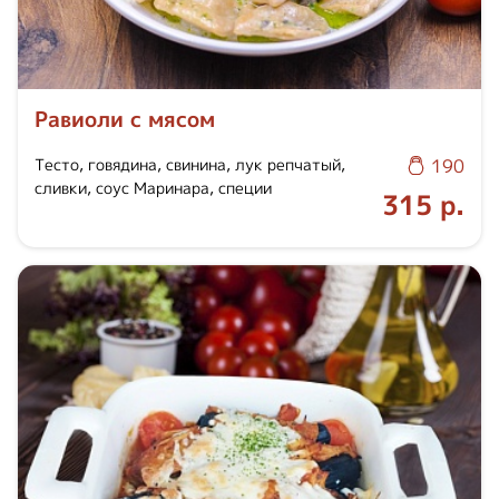
Равиоли с мясом
Тесто, говядина, свинина, лук репчатый,
190
сливки, соус Маринара, специи
315 р.