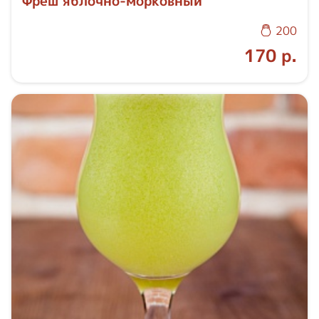
Фреш яблочно-морковный
200
170 р.